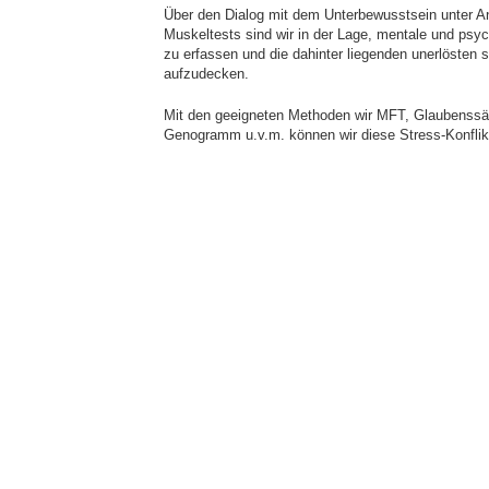
Über den Dialog mit dem Unterbewusstsein unter 
Muskeltests sind wir in der Lage, mentale und ps
zu erfassen und die dahinter liegenden unerlösten s
aufzudecken.
Mit den geeigneten Methoden wir MFT, Glaubenssä
Genogramm u.v.m. können wir diese Stress-Konflikt